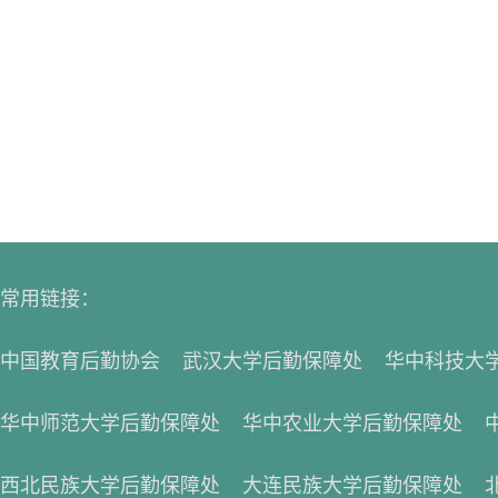
常用链接：
中国教育后勤协会
武汉大学后勤保障处
华中科技大
华中师范大学后勤保障处
华中农业大学后勤保障处
西北民族大学后勤保障处
大连民族大学后勤保障处