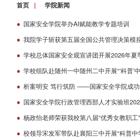
首页
学院新闻
●
国家安全学院举办AI赋能教学专题培训
●
我院学子斩获第五届全国公共管理决策模
●
学校总体国家安全观宣讲团开展2026年
●
学校组队赴随州一中随州二中开展“‘科普’
●
析案明安 笃行筑防 ——国家安全学院成
●
国家安全学院行政管理西部人才实验班2022级朱灵：
●
杨政怡老师荣获我校第八届“优秀女教职工
●
校领导宋发军带队赴襄阳三中开展“科普中学行”活