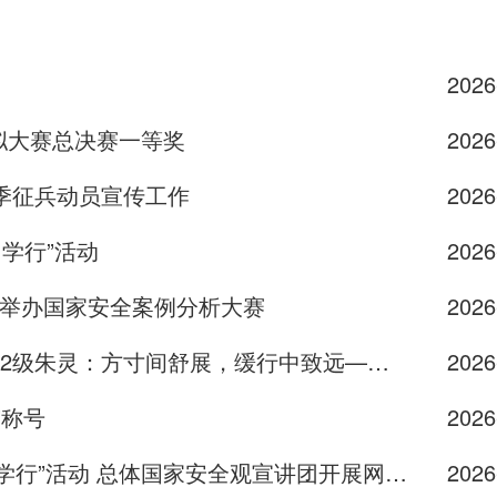
2026
拟大赛总决赛一等奖
2026
夏季征兵动员宣传工作
2026
中学行”活动
2026
功举办国家安全案例分析大赛
2026
方寸间舒展，缓行中致远——她的自我“管理”智慧
2026
”称号
2026
动 总体国家安全观宣讲团开展网络安全主题宣讲
2026