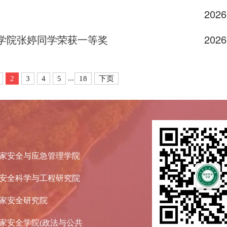
2026
学院张婷同学荣获一等奖
2026
...
2
3
4
5
18
下页
家安全与应急管理学院
安全科学与工程研究院
家安全研究院
家安全学院(政法与公共