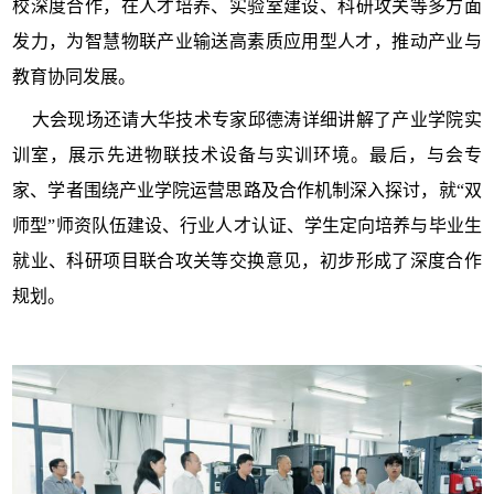
校
深度合作，在人才培养、实验室建设、科研攻关等多方面
发力，为智慧物联产业输送高素质应用型人才，推动产业与
教育协同发展。
大会现场还请
大华技术专家邱德涛详细讲解了产业学院实
训室，展示先进物联技术设备与实训环境。
最后，
与会专
家、学者围绕产业学院运营思路及合作机制深入探讨，就
“双
师型”师资队伍建设、行业人才认证、学生定向培养与毕业生
就业
、科研项目联合攻关等交换意见，初步形成了深度合作
规划。