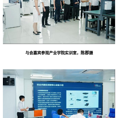
陈郡
与会嘉宾参观产业学院实训室，
摄