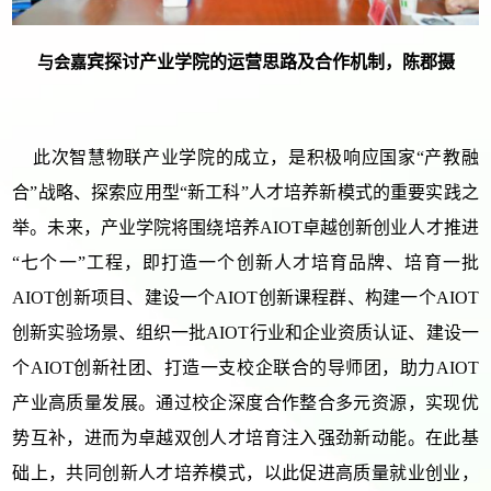
宾探讨产业学院的运营思路及合作机制，陈郡摄
与会嘉
此次智慧物联产业学院的成立，是积极响应国家“产教融
合”战略、探索应用型“新工科”人才培养新模式的重要实践之
举。未来，产业学院将围绕培养
AIOT
卓越创新创业人才推进
“七个一”工程，即打造一个创新人才培育品牌、培育一批
AIOT
创新项目、建设一个
AIOT
创新课程群、构建一个
AIOT
创新实验场景、组织一批
AIOT
行业和企业资质认证、建设一
个
AIOT
创新社团、打造一支校企联合的导师团，助力
AIOT
产业高质量发展。通过校企深度合作整合多元资源，实现优
势互补，进而为卓越双创人才培育注入强劲新动能。在此基
础上，共同创新人才培养模式，以此促进高质量就业创业，