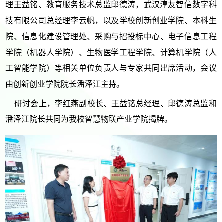
理王益铭、教育服务技术总监邱德涛，武汉淳友智信数字科
技有限公司总经理李云帆，以及学校创新创业学院、本科生
院、
信息化建设管理处、
采购与招投标中心、电子信息工程
学院（机器人学院）、
生物医学工程学院、计算机学院
（人
工智能学院）
等相关单位负责人与专家共同出席活动，会议
由创新创业学院院长潘泽江主持。
研讨会上
，李红燕副校长、王益铭总经理
、
邱德涛
总监和
潘泽江院长
共同为
我校
智慧物联
产业学院揭牌。