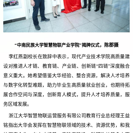
，陈郡摄
“中南民族大学智慧物联产业学院”揭牌仪式
李红燕副校长
在
致辞
中表示，
现代产业技术学院高质量建
设对推进
人才链、教育链、产业链、创新链
“四链”
深度
融合
意义重大。她希望借鉴大华经验、整合资源，解决人才培养
与数字化转型难题，助力毕业生高质量就业创业，也期待拓
展合作空间与深度，创新育人模式，提升人才培养质量，服
务区域发展。
浙江大华智慧物联运营服务有限公司教育行业总经理王益
铭
指出
大华会发挥在智慧物联领域的技术、资源优势，和
我