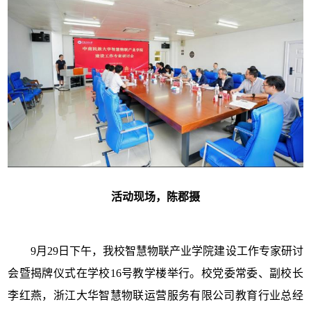
活动现场，陈郡摄
9
月
29
日下午，
我校
智慧物联产业学院建设工作专家研讨
会暨揭牌仪式在学校
16
号教学楼举行。
校党委常委、副校长
李红燕，浙江大华智慧物联运营服务有限公司教育行业总经