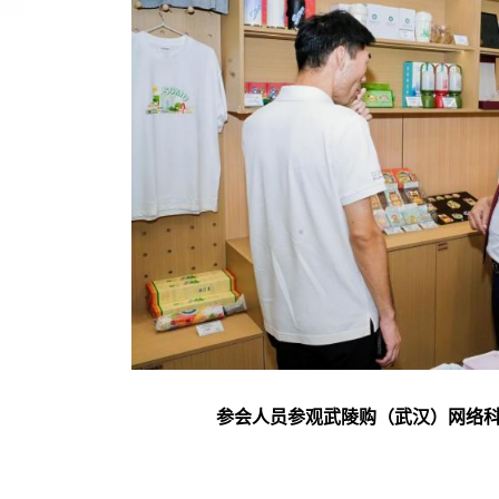
参会人员
参观武陵购（武汉）网络