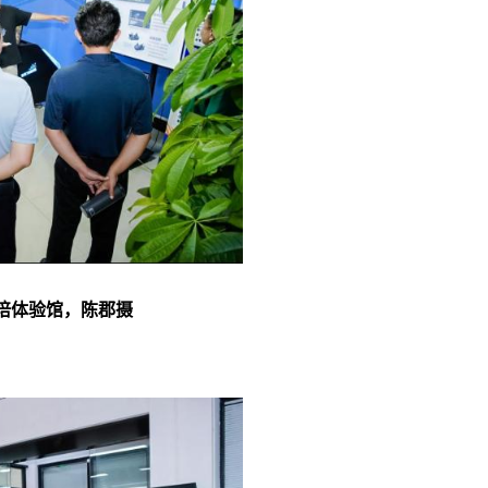
培体验馆，陈郡摄