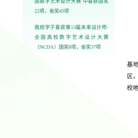
国数字艺术设计大赛 中喜获国奖
22项，省奖45项
我校学子喜获第13届未来设计师·
全国高校数字艺术设计大赛
（NCDA）国奖8项，省奖37项
基
区
校