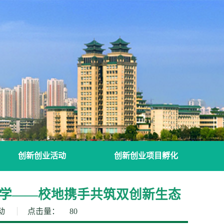
创新创业活动
创新创业项目孵化
学——校地携手共筑双创新生态
动
点击量：
80