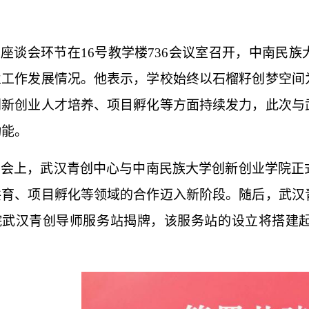
座谈会环节在
16号教学楼736会议室召开，中南民
业工作发展情况。他表示，学校始终以石榴籽创梦空间
创新创业人才培养、项目孵化等方面持续发力，此次与
动能。
会上，武汉青创中心与中南民族大学
创新
创业学院正
共育、项目孵化等领域的合作迈入新阶段。随后，武汉
院武汉青创导师服务站揭牌，该服务站的设立将搭建
。