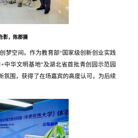
合影，陈郡摄
创梦空间。作为教育部
“国家级创新创业实践
网+中华文明基地”及湖北省首批青创园示范园
新氛围，获得了在场嘉宾的高度认可，为后续