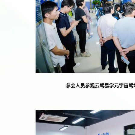
参会人员
参观云驾易学元宇宙驾