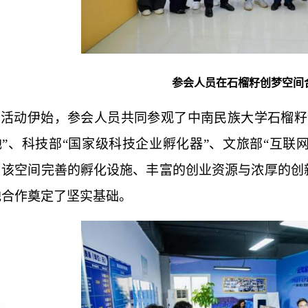
参会人员
在
石榴籽创梦空间
活动伊始，参会人员共同参观了中南民族大学石榴籽
地”、科技部“国家级科技企业孵化器”、文旅部“互联
，该空间完善的孵化设施、丰富的创业资源与浓厚的创
地合作奠定了坚实基础。