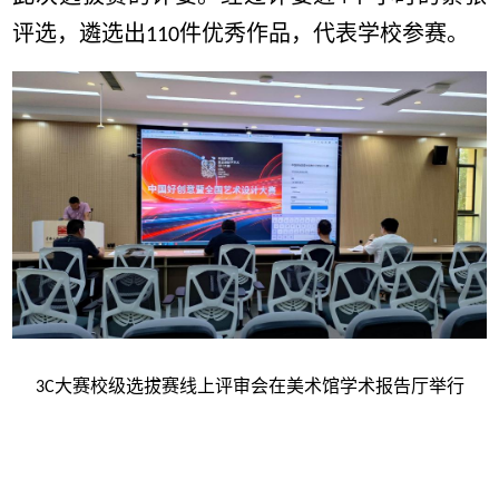
评选，遴选出
件优秀作品，代表学校参赛。
110
大赛校级选拔赛线上评审会在美术馆学术报告厅举行
3C