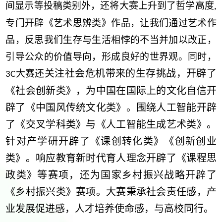
间显示等投稿类别外，还将大赛上升到了哲学高度
,
专门开辟《艺术思辨类》作品，让我们通过艺术作
品，反思我们生存与生活相悖的不当并加以改正，
引导公众的价值导向，形成良好的世界观。同时，
关注社会危机带来的生存挑战，开辟了
大赛还
3C
《社会创新类》，为中国在国际上的文化自信开
辟了《中国风传统文化类》。围绕人工智能开辟
了《交叉学科类》与《人工智能生成艺术类》。
针对产学研开辟了《课创转化类》《创新创业
类》。响应教育新时代育人理念开辟了《课程思
政类》等赛项，还为国家乡村振兴战略开辟了
《乡村振兴类》赛项。大赛秉承社会责任感，产
业发展促进感，人才培养使命感，与高校同行。