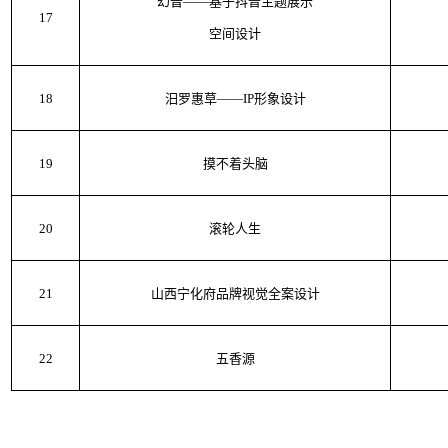
幻音——基于抖音主题展示
17
空间设计
18
汨罗惠草——IP形象设计
19
摸不着头脑
20
滚轮人生
21
山西宁化府品牌视觉全案设计
22
五香源