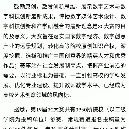
鼓励原创，激发创新思维，展示数字艺术与数
字科技创新最新成果，传播数字媒体艺术设计、数
字科技创新和产学研融合的最新理念是
大赛的目
3C
的及意义。大赛旨在落实国家数字经济、数字创意
产业的远景规划，转化高等院校原创知识产权，深
度挖掘、选拔和推广中国创意界的精英人才和优秀
作品；赛事站在社会发展制高点，把握产业前沿的
需要，以行业标准为基础，一直引领高校的学科发
展、优化专业建设、提升教师教学水平、已经成为
高校艺术创意领域的风向标。
据悉，第
届
大赛共有
所院校（以二级
19
3C
3950
学院为投稿单位）参赛，常规赛道报名投稿量为