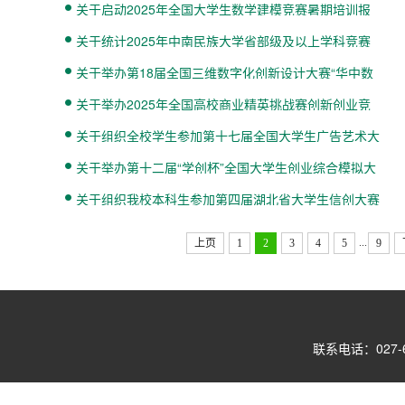
关于启动2025年全国大学生数学建模竞赛暑期培训报
名的通知
关于统计2025年中南民族大学省部级及以上学科竞赛
获奖信息的通知
关于举办第18届全国三维数字化创新设计大赛“华中数
控杯”工业协...
关于举办2025年全国高校商业精英挑战赛创新创业竞
赛创业模拟赛道...
关于组织全校学生参加第十七届全国大学生广告艺术大
赛的通知
关于举办第十二届“学创杯”全国大学生创业综合模拟大
赛中南民族...
关于组织我校本科生参加第四届湖北省大学生信创大赛
校级选拔赛的通知
...
上页
1
2
3
4
5
9
联系电话：027-