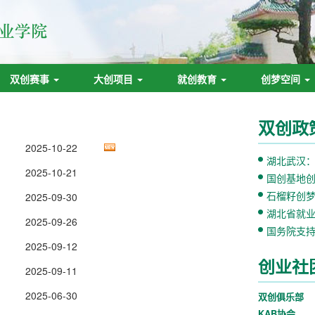
双创赛事
大创项目
就创教育
创梦空间
双创政
2025-10-22
湖北武汉：
2025-10-21
亿！为在
国创基地创
单
石榴籽创
2025-09-30
湖北省就
2025-09-26
国务院支
2025-09-12
创业社
2025-09-11
2025-06-30
双创俱乐部
KAB协会