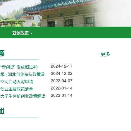
就创政策
策
更多
2024-12-17
“青创贷” 发放超过40
汉青年…
2024-12-02
服 | 湖北创业扶持政策清
2022-04-07
梦空间启动入孵申请
2022-01-14
业创业主要政策清单
2022-01-14
持大学生创新创业政策解读
团