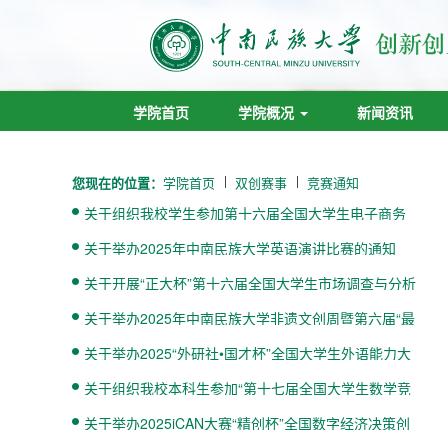
学院首页
学院概况
新闻资讯
您现在的位置：
学院首页
双创赛事
竞赛通知
关于组织我校学生参加第十六届全国大学生电子商务
“创新、创意及...
关于举办2025年中南民族大学英语演讲比赛的通知
关于开展“正大杯”第十六届全国大学生市场调查与分析
大赛中南民...
关于举办2025年中南民族大学非遗文创周暨第六届“最
美国潮”文创...
关于举办2025“外研社•国才杯”全国大学生外语能力大
赛中南民族...
关于组织我校本科生参加“第十七届全国大学生数学竞
赛湖北赛区竞...
关于举办2025iCAN大赛“精创杯”全国数字经济决策创
新挑战赛校赛...