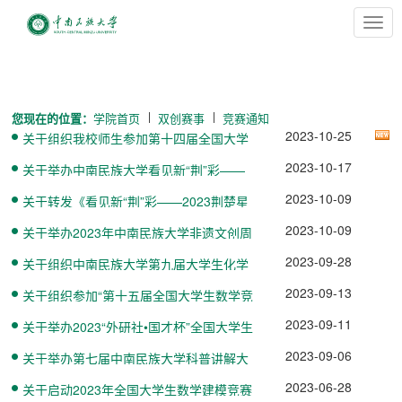
切
换
导
航
您现在的位置：
学院首页
双创赛事
竞赛通知
2023-10-25
关于组织我校师生参加第十四届全国大学
生电子商务“创新、创意及...
2023-10-17
关于举办中南民族大学看见新“荆”彩——
2023荆楚星主播大赛校赛...
2023-10-09
关于转发《看见新“荆”彩——2023荆楚星
主播大赛活动方案》的通...
2023-10-09
关于举办2023年中南民族大学非遗文创周
——暨第四届“最美国潮”...
2023-09-28
关于组织中南民族大学第九届大学生化学
实验技能竞赛的通知
2023-09-13
关于组织参加“第十五届全国大学生数学竞
赛湖北赛区竞赛”的通知
2023-09-11
关于举办2023“外研社•国才杯”全国大学生
外语能力大赛中南民族...
2023-09-06
关于举办第七届中南民族大学科普讲解大
赛的通知
2023-06-28
关于启动2023年全国大学生数学建模竞赛