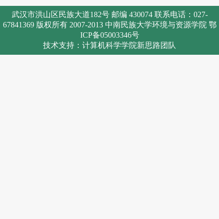
武汉市洪山区民族大道182号 邮编 430074 联系电话：027-
67841369 版权所有 2007-2013 中南民族大学环境与资源学院 鄂
ICP备05003346号
技术支持：计算机科学学院新思路团队