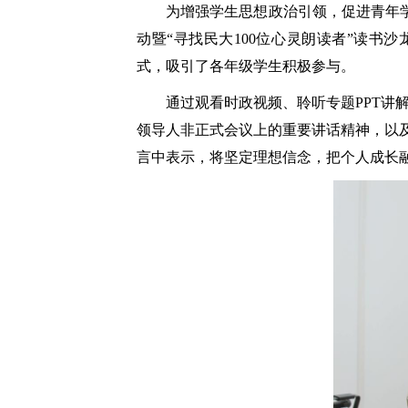
为增强学生思想政治引领，促进青年
动暨“寻找民大
100
位心灵朗读者”读书沙
式，吸引了各年级学生积极参与。
通过观看时政视频、聆听专题
PPT
讲
领导人非正式会议上的重要讲话精神，以及
言中表示，将坚定理想信念，把个人成长