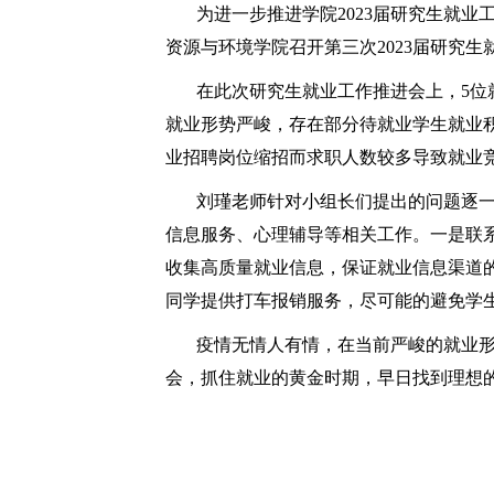
为进一步推进学院2023届研究生就业
资源与环境学院召开第三次2023届研究
在此次研究生就业工作推进会上，
5
位
就业形势严峻，存在部分待就业学生就业
业招聘岗位缩招而求职人数较多导致就业
刘瑾老师针对小组长们提出的问题逐
信息服务、心理辅导等相关工作。一是联
收集高质量就业信息，保证就业信息渠道
同学提供打车报销服务，尽可能的避免学
疫情无情人有情，在当前严峻的就业
会，抓住就业的黄金时期，早日找到理想