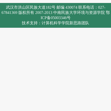
武汉市洪山区民族大道182号 邮编 430074 联系电话：027-
67841369 版权所有 2007-2013 中南民族大学环境与资源学院 鄂
ICP备05003346号
技术支持：计算机科学学院新思路团队