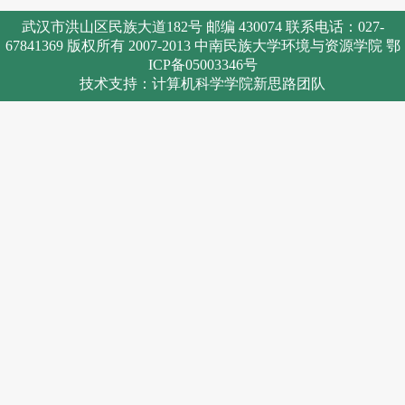
武汉市洪山区民族大道182号 邮编 430074 联系电话：027-
67841369 版权所有 2007-2013 中南民族大学环境与资源学院 鄂
ICP备05003346号
技术支持：计算机科学学院新思路团队