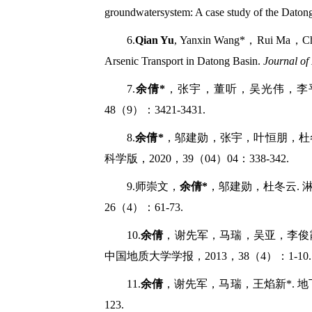
groundwatersystem: A case study of the Daton
6.
Qian Yu
, Yanxin Wang*
，
Rui Ma
，
C
Arsenic Transport in Datong Basin.
Journal of
7.
余倩
*
，张宇，董听，吴光伟，李
48
（
9
）：
3421-3431.
8.
余倩
*
，邬建勋，张宇，叶恒朋，杜
科学版，
2020
，
39
（
04
）
04
：
338-342.
9.
师崇文，
余倩
*
，邬建勋，杜冬云
.
26
（
4
）：
61-73.
10.
余倩
，谢先军，马瑞，吴亚，李俊
中国地质大学学报，
2013
，
38
（
4
）：
1-10.
11.
余倩
，谢先军，马瑞，王焰新
*.
地
123.