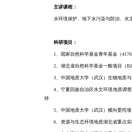
主讲课程：
水环境保护、地下水污染与防治、水
科研项目：
1
、
国家自然科学基金青年基金（
4170
2
、湖北省自然科学基金一般项目（
BZ
3
、中国地质大学（武汉）生物地质与
4
、宁夏回族自治区水文环境地质调查
持
5
、中国地质大学（武汉）横向委托项
6
、资源与生态环境地质湖北省重点实