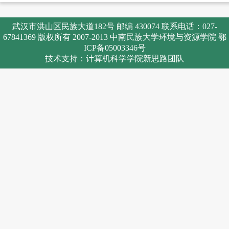
武汉市洪山区民族大道182号 邮编 430074 联系电话：027-
67841369 版权所有 2007-2013 中南民族大学环境与资源学院 鄂
ICP备05003346号
技术支持：计算机科学学院新思路团队