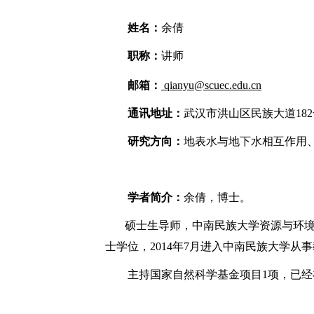
姓名：
余倩
职称：
讲师
邮箱：
qianyu@scuec.edu.cn
通讯地址：
武汉市洪山区民族大道
182
研究方向：
地表水与地下水相互作用
学者简介：
余倩，博士。
硕士生导师
，中南民族大学资源与环境
士学位，2014年7月进入中南民族大学从
主持国家自然科学基金项目
1
项，已经