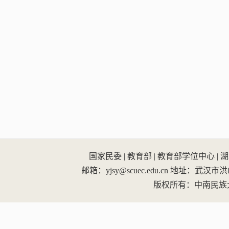
国家民委
|
教育部
|
教育部学位中心
|
湖
邮箱：yjsy@scuec.edu.cn
地址：武汉市洪山区
版权所有：中南民族