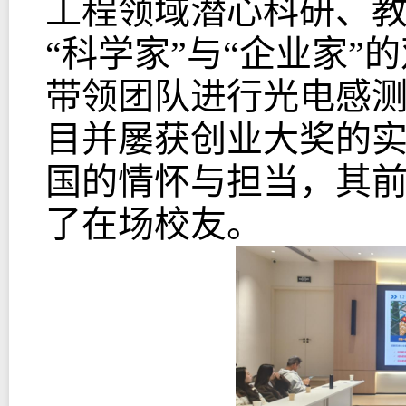
工程领域潜心科研、
“科学家”与“企业家
带领团队进行光电感测
目并屡获创业大奖的
国的情怀与担当，其
了在场校友。