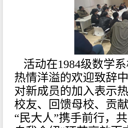
活动在1984级数学系
热情洋溢的欢迎致辞
对新
成员的加入表示
校友、回馈母校、贡
“民大人”携手前行，