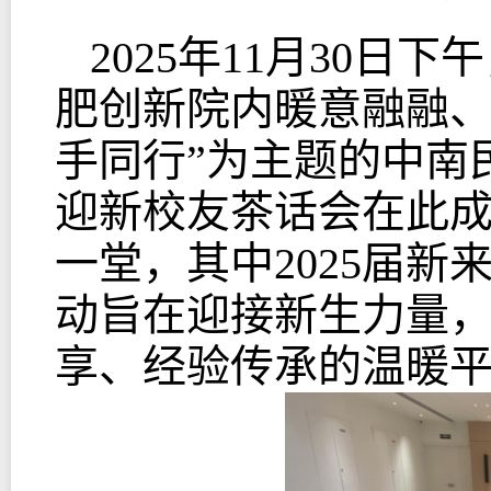
2025年11月30日
肥创新院内暖意融融、
手同行”为主题的中南民
迎新校友茶话会在此成
一堂
，
其中202
5
届新来
动旨在迎接新生力量
享、经验传承的温暖