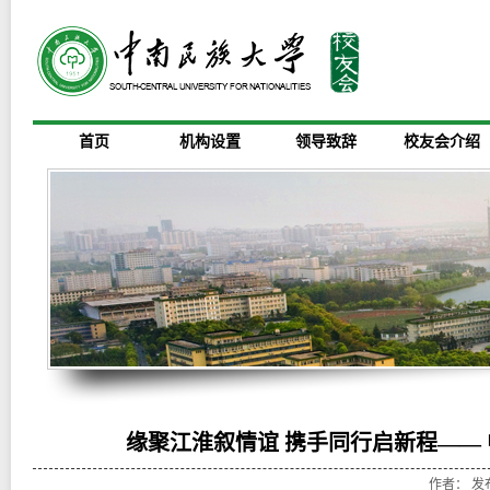
首页
机构设置
领导致辞
校友会介绍
缘聚江淮叙情谊 携手同行启新程—— 
作者： 发布