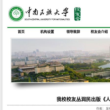
首页
机构设置
领导致辞
校友会介绍
我校校友丛润民出版《
作者： 发布