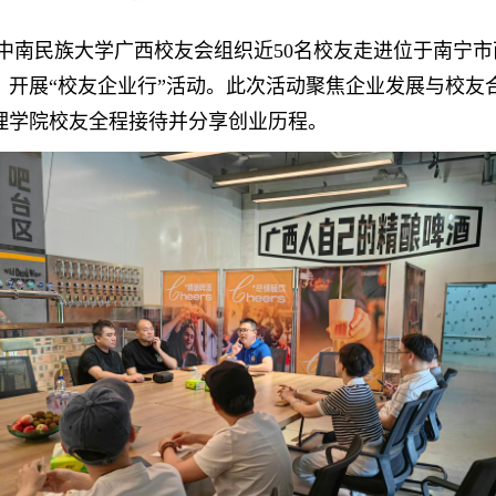
下午，中南民族大学广西校友会组织近50名校友走进位于南宁
，开展
“校友企业行”活动。此次活动聚焦企业发展与校友
管理学院校友全程接待并分享创业历程。