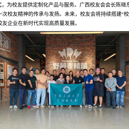
形式，为校友提供定制化产品与服务。广西校友会
会长陈晓
一次校友精神的传承与发扬。未来，校友会将持续搭建
“
校友企业在新时代实现高质量发展。