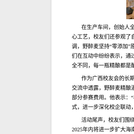
在生产车间，
创始人
心工艺
，
校友们还参观了
调，野醉麦坚持
“零添加
们在互动中纷纷表示，通
全不同，每一瓶精酿都是
作为广西校友会的长
交流中透露，
野醉麦精酿
部分参赛费用
。他表示：
式，进一步深化校企联动
活动尾声，校友们围
2025年内
将进一步扩大海