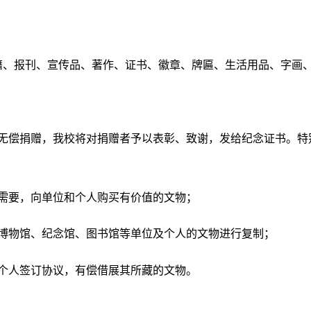
籍、报刊、宣传品、著作、证书、徽章、牌匾、生活用品、字画
物无偿捐赠，我校将对捐赠者予以表彰、致谢，发给纪念证书。特
的需要，向单位和个人购买有价值的文物；
、博物馆、纪念馆、图书馆等单位及个人的文物进行复制；
或个人签订协议，有偿借展其所藏的文物。