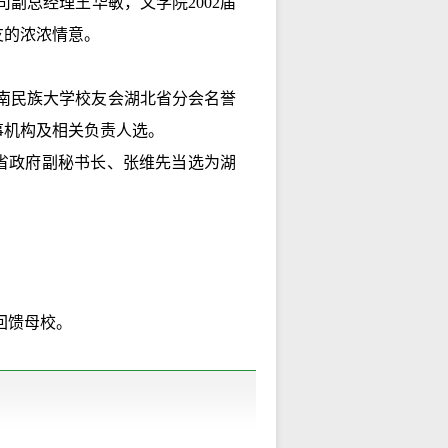
副总经理王华敏，文学院2002届
友的浓浓情意。
南民族大学校友会湖北省分会名誉
事机构及相关负责人选。
省政府副秘书长、张维先当选为湖
回馈母校。