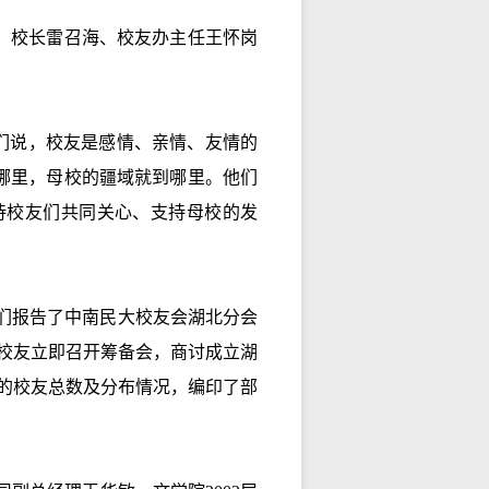
云、校长雷召海、校友办主任王怀岗
们说，校友是感情、亲情、友情的
哪里，母校的疆域就到哪里。他们
待校友们共同关心、支持母校的发
们报告了中南民大校友会湖北分会
地区校友立即召开筹备会，商讨成立湖
的校友总数及分布情况，编印了部