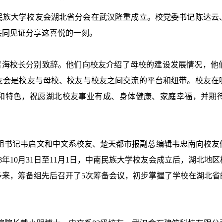
中南民族大学校友会湖北省分会在武汉隆重成立。校党委书记陈达
共同见证分享这喜悦的一刻。
海校长分别致辞。他们向校友介绍了母校的建设发展情况，他
友会是校友与母校、校友与校友之间交流的平台和纽带。校友在
和特色，祝愿湖北校友事业有成、身体健康、家庭幸福，并期
组书记韦启文和中文系校友、楚天都市报副总编辑韦忠南向校友
8年10月31日至11月1日，中南民族大学校友会成立后，湖北
多来，筹备组先后召开了5次筹备会议，初步掌握了学校在湖北省