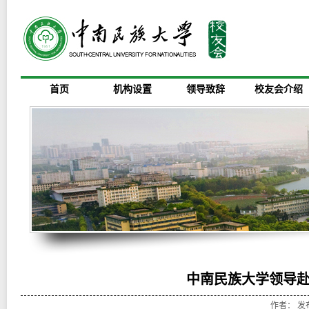
首页
机构设置
领导致辞
校友会介绍
中南民族大学领导
作者： 发布