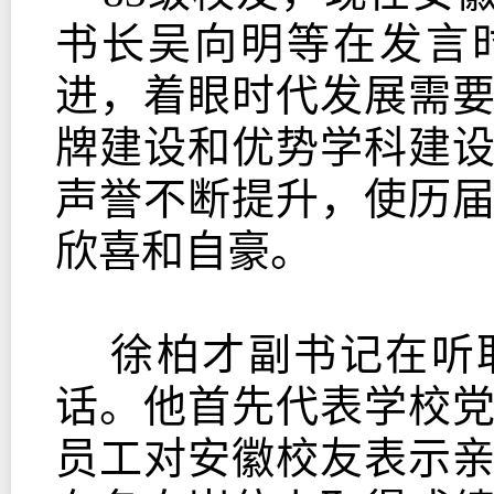
书长吴向明等在发言
进，着眼时代发展需
牌建设和优势学科建
声誉不断提升，使历
欣喜和自豪。
徐柏才副书记在听取
话。他首先代表学校
员工对安徽校友表示