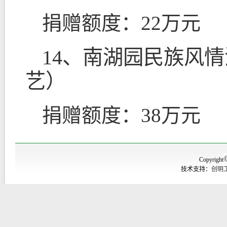
捐赠额度：
22
万元
14
、南湖园民族风情
艺）
捐赠额度：
38
万元
Copyright
技术支持：
创明