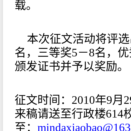
载。
本次征文活动将评选出
名，三等奖5－8名，优
颁发证书并予以奖励。
征文时间：2010年9月2
来稿请送至行政楼61
至：
mindaxiaobao@163