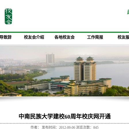
导致辞
校友会介绍
各地校友会
工作简报
校友
中南民族大学建校60周年校庆网开通
作者： 发布时间：2012-09-06 浏览次数：
845