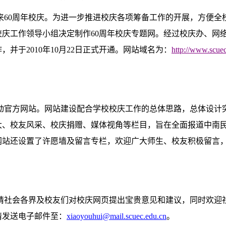
校将迎来60周年校庆。为进一步推进校庆各项筹备工作的开展，方便
庆工作领导小组决定制作60周年校庆专题网。经过校庆办、网
并于2010年10月22日正式开通。网站域名为：
http://www.scue
官方网站。网站建设配合学校校庆工作的总体思路，总体设计
大、校友风采、校庆捐赠、媒体视角等栏目，旨在全面报道中南
网站还设置了许愿墙及留言专栏，欢迎广大师生、校友积极留言
社会各界及校友们对校庆网页提出宝贵意见和建议，同时欢迎
请发送电子邮件至：
xiaoyouhui@mail.scuec.edu.cn
。