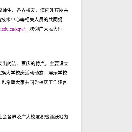
全校师生、各界校友、海内外宾朋共
络技术中心等相关人员的共同努
c.edu.cn/xqw/
，欢迎广大民大师
突出简洁、喜庆的特点。主要设立
民族大学校庆活动动态，展示学校
，也希望大家共同为校庆工作建言
社会各界及广大校友积极踊跃地为