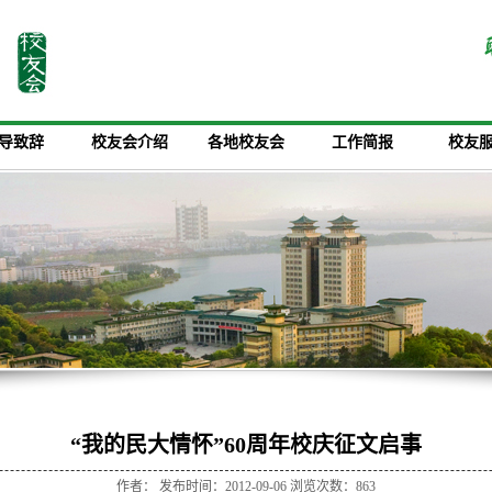
导致辞
校友会介绍
各地校友会
工作简报
校友
“我的民大情怀”60周年校庆征文启事
作者： 发布时间：2012-09-06 浏览次数：
863