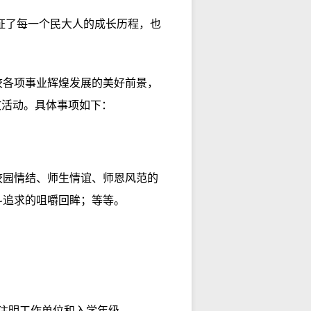
证了每一个民大人的成长历程，也
校各项事业辉煌发展的美好前景，
文活动。具体事项如下：
校园情结、师生情谊、师恩风范的
斗追求的咀嚼回眸；等等。
注明工作单位和入学年级。