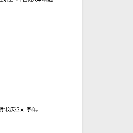
明“校庆征文”字样。