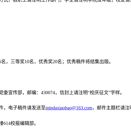
6名，三等奖10名，优秀奖20名；优秀稿件将结集出版。
委宣传部，邮编：430074，信封上请注明“校庆征文”字样。
件，电子稿件请发送至
mindaxiaobao@163.com
，邮件主题栏请注
楼614校报编辑部。