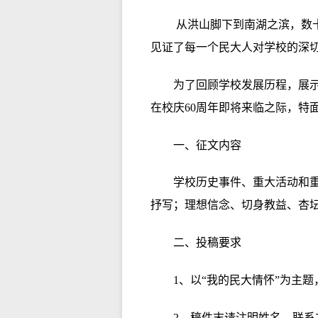
从洪山脚下到南湖之滨，数
见证了每一个民大人对学校的深
为了回顾学校发展历程，展
在校庆60周年即将来临之际，特
一、征文内容
学校历史事件、重大活动和
抒写；理想信念、切身教益、杏
二、投稿要求
1、以“我的民大情怀”为主
2、稿件末请注明姓名、联