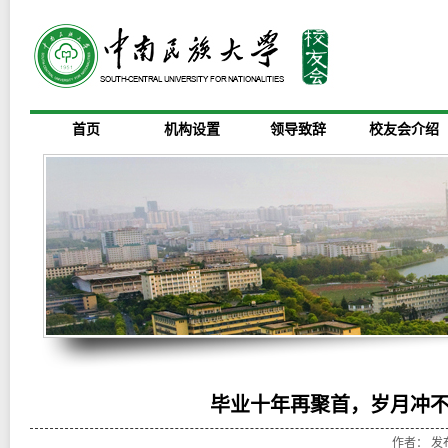
首页
机构设置
领导致辞
校友会介绍
毕业十年再聚首，岁月冲不
作者： 发布