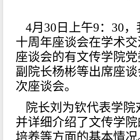
4
月
30
日上午
9
：
30
，
十周年座谈会在学术交
座谈会的有文传学院党
副院长杨彬等出席座谈
次座谈会。
院长刘为钦代表学院
并详细介绍了文传学院
培养等方面的基本情况