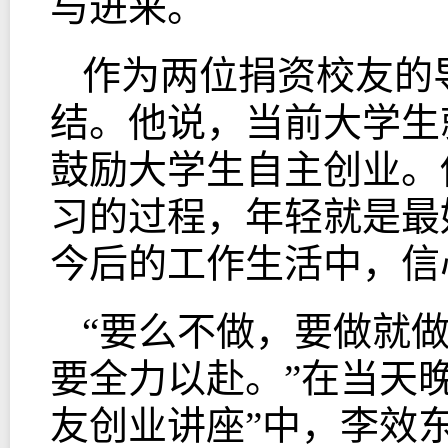
与进来。
作为两位捐资校友的
结。他说，当前大学生
鼓励大学生自主创业。
习的过程，年轻就是最
今后的工作生活中，信
“要么不做，要做就
要全力以赴。”在当天
友创业讲座”中，李效