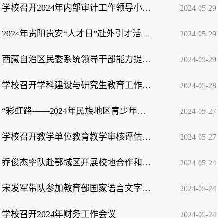
学校召开2024年内部审计工作领导小组会议
2024-05-29
2024年贵阳贵安“人才日”赴外引才活动走进我校
2024-05-29
西藏自治区民委系统领导干部能力提升培训班在我校开班
2024-05-29
学校召开学科建设与研究生教育工作专题会议
2024-05-28
“彩虹路——2024年民族地区青少年艺术教育公益行”活动在我校启动
2024-05-27
学校召开教学单位教育教学审核评估自评自建工作检查专家意见反馈会
2024-05-27
乔俊杰率队赴鄂城区开展校地合作和访企拓岗促就业系列活动
2024-05-24
宋发军带队参加教育部国家语言文字推广基地骨干人员培训并作专题发言
2024-05-24
学校召开2024年财务工作会议
2024-05-24