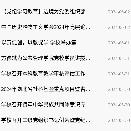
【党纪学习教育】边境为党委组织部党支部讲授党纪学习教育专题党课
2024-06-02
中国历史唯物主义学会2024年高层论坛暨“‘两个结合’与唯物史观”研讨会在我校举...
2024-06-02
以赛促创，以教促学 学校举办第二届学生教学技能大赛
2024-06-01
方德斌为公共管理学院党校学员讲授专题党课
2024-05-31
学校召开本科教育教学审核评估工作推进会
2024-05-31
2024年湖北省社科基金重点项目暨省新型智库项目开题报告会顺利举行
2024-05-30
学校召开铸牢中华民族共同体意识专项巡察动员部署会
2024-05-30
学校召开二级党组织书记例会暨党纪学习教育交流研讨会
2024-05-30