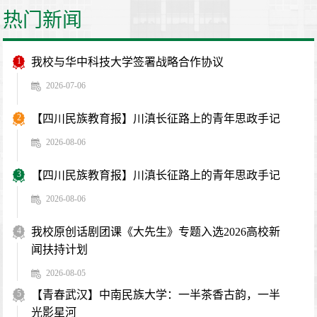
热门新闻
1
我校与华中科技大学签署战略合作协议
2026-07-06
2
【四川民族教育报】川滇长征路上的青年思政手记
2026-08-06
3
【四川民族教育报】川滇长征路上的青年思政手记
2026-08-06
4
我校原创话剧团课《大先生》专题入选2026高校新
闻扶持计划
2026-08-05
5
【青春武汉】中南民族大学：一半茶香古韵，一半
光影星河