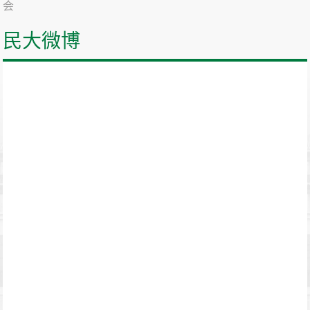
会
民大微博