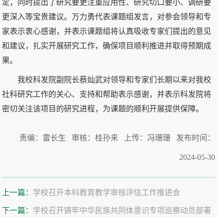
定，同时提出了研究要更注重应用性、研究切口要小、调研要
更深入等宝贵建议。万力勇代表课题组发言，对参会领导和专
家表示衷心感谢，并表示课题组将认真吸收专家们提出的意见
和建议，扎实开展研究工作，确保项目顺利推进并取得预期成
果。
我校科发院副院长蔡灿武对领导和专家们长期以来对我校
社科研究工作的关心、支持和帮助表示感谢，并表示科发院将
密切关注该项目的研究进程，为课题的顺利开展提供保障。
责编：雷长生 审核：桂孙来 上传：冯珊珊 发布时间：
2024-05-30
上一篇：
学校召开本科教育教学审核评估工作推进会
下一篇：
学校召开铸牢中华民族共同体意识专项巡察动员部署