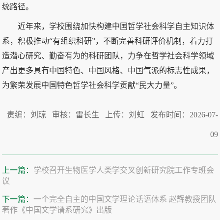
统路径。
近年来，学校围绕加快构建中国哲学社会科学自主知识体
系，积极推动“有组织科研”，不断完善科研评价机制，着力打
造潜心研究、勤奋有为的科研团队，力争在哲学社会科学领域
产出更多具有中国特色、中国风格、中国气派的标志性成果，
为繁荣发展中国特色哲学社会科学贡献“民大力量”。
责编：刘琼 审核：雷长生 上传：刘虹 发布时间：2026-07-
09
上一篇：
学校召开生物医学人类学交叉创新研究院工作专班会
议
下一篇：
一个完全自主的中国文学理论话语体系 赵辉教授团队
著作《中国文学谱系研究》出版