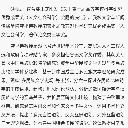
6月底，教育部正式印发《关于第十届高等学校科学研究
优秀成果奖（人文社会科学）奖励的决定》。我校文学与新闻
传播学院龚举善教授荣获本届教育部科学研究优秀成果奖（人
文社会科学）著作论文类三等奖。
龚举善教授是湖北省跨世纪学术骨干、高层次人才工程人
选和政府专项津贴专家，多次担任鲁迅文学奖评委。其获奖专
著《中国民族比较诗学研究》聚焦中华民族文学史观与多民族
比较诗学体系建构，基于新中国成立后多民族文学理论研究成
果，延续“多民族文学史观”等主张，分六章探讨多民族比较诗
学的生成语境、建构原则和理论范畴，分析少数民族诗学与汉
民族诗学的互鉴关系，并扩展至跨文化比较，构建了完整理论
框架。研究涵盖民间文学和作家文学多种文体，运用多学科交
叉方法，提出了多元自性融创、交叉互惠融创、对外互鉴融创
三大理论规律，为构建中国特色多民族诗学理论体系提供了系