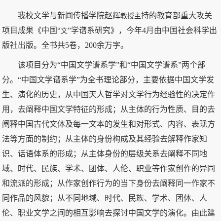
我校文学与新闻传播学院赵辉
持的教育部重大攻关
教授主
项目成果《中国“
”学谱系研究》，今年4月由中国社会科学出
文
版社出版。全书共5卷，200余万字。
该项目分为“中国文学谱系学”和“中国文学谱系”两个部
分。“中国文学谱系学”为全书理论部分，主要依据中国文学发
生、演化的历史，从中国天人哲学对文学行为经验性的决定作
用，去阐释中国文学特征的形成；从主体的行为性质、目的去
阐释中国古代文体及每一文本的发生和对形式、内容、表现方
法等方面的制约；从主体的身份构成及其经验去解释作家知
识、话语体系的形成；从主体身份的层级关系去阐释不同地
域、时代、民族、学术、团体、人伦、职业等作家创作的异同
和流派的形成；从作家创作行为的当下身份去阐释同一作家不
同作品的风貌；从不同地域、时代、民族、学术、团体、人
伦、职业文学之间的相互影响去探讨中国文学的演化。由此建