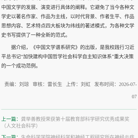
中国文学的发展、演变进行具体的阐释。它避免了当今各种文
学史以著名作家、作品为主线，以时代背景、作者生平、作品
思想内容、艺术特点四大板块为纬线的著述模式，为各种文学
史书写提供了一种全新的范式。
据介绍，《中国文学谱系研究》的出版，是我校践行习近
平总书记“加快建构中国哲学社会科学自主知识体系”重大决策
的一个成功范例。
责编：刘琼 审核：雷长生 上传：刘虹 发布时间：2026-07-
07
上一篇：
龚举善教授荣获第十届教育部科学研究优秀成果奖
（人文社会科学）
下一篇：
生命科学学院神经科学和神经工程研究所在神经炎症