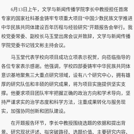
6月13日上午，文学与新闻传播学院李长中教授担任首席
专家的国家社科基金铸牢专项重大项目“中国少数民族文学推进
中华民族共同体建设百年历程与经验研究”开题报告会举行。我
校党委常委、副校长马玉堂出席会议并致辞，文学与新闻传播
学院党委书记钱文彬主持会议。
马玉堂代表学校向项目成功立项表示祝贺，向莅临指导的
各位专家表示感谢。他强调，学校四部委铸牢中华民族共同体
意识基地聚焦三大重点研究领域，设有八个研究中心，拥有雄
厚的研究队伍和丰硕的研究成果，将为项目实施提供坚实支
撑。他要求项目团队牢牢把握正确的政治方向和学术导向，坚
持严谨求实的治学态度和科学方法，注重成果转化与服务现
实，加强协同创新和团队建设。
在开题报告环节，李长中教授围绕选题的依据和提出背
景、研究现状评述、拟突破路径、选题价值、主要研究内容、