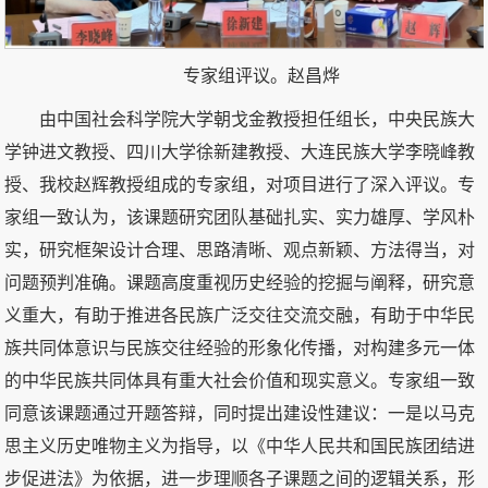
专家组评议。赵昌烨
由中国社会科学院大学朝戈金教授担任组长，中央民族大
学钟进文教授、四川大学徐新建教授、大连民族大学李晓峰教
授、我校赵辉教授组成的专家组，对项目进行了深入评议。专
家组一致认为，该课题研究团队基础扎实、实力雄厚、学风朴
实，研究框架设计合理、思路清晰、观点新颖、方法得当，对
问题预判准确。课题高度重视历史经验的挖掘与阐释，研究意
义重大，有助于推进各民族广泛交往交流交融，有助于中华民
族共同体意识与民族交往经验的形象化传播，对构建多元一体
的中华民族共同体具有重大社会价值和现实意义。专家组一致
同意该课题通过开题答辩，同时提出建设性建议：一是以马克
思主义历史唯物主义为指导，以《中华人民共和国民族团结进
步促进法》为依据，进一步理顺各子课题之间的逻辑关系，形