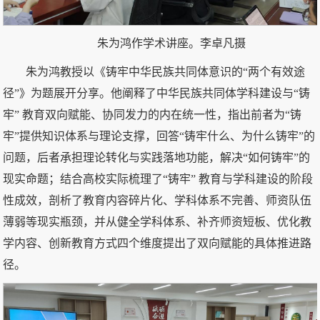
朱为鸿作学术讲座。李卓凡摄
朱为鸿教授以《铸牢中华民族共同体意识的“两个有效途
径”》为题展开分享。他阐释了中华民族共同体学科建设与“铸
牢” 教育双向赋能、协同发力的内在统一性，指出前者为“铸
牢”提供知识体系与理论支撑，回答“铸牢什么、为什么铸牢”的
问题，后者承担理论转化与实践落地功能，解决“如何铸牢”的
现实命题；结合高校实际梳理了“铸牢” 教育与学科建设的阶段
性成效，剖析了教育内容碎片化、学科体系不完善、师资队伍
薄弱等现实瓶颈，并从健全学科体系、补齐师资短板、优化教
学内容、创新教育方式四个维度提出了双向赋能的具体推进路
径。