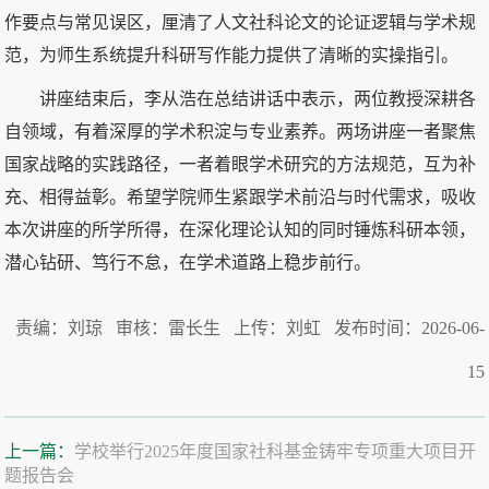
作要点与常见误区，厘清了人文社科论文的论证逻辑与学术规
范，为师生系统提升科研写作能力提供了清晰的实操指引。
讲座结束后，李从浩在总结讲话中表示，两位教授深耕各
自领域，有着深厚的学术积淀与专业素养。两场讲座一者聚焦
国家战略的实践路径，一者着眼学术研究的方法规范，互为补
充、相得益彰。希望学院师生紧跟学术前沿与时代需求，吸收
本次讲座的所学所得，在深化理论认知的同时锤炼科研本领，
潜心钻研、笃行不怠，在学术道路上稳步前行。
责编：刘琼 审核：雷长生 上传：刘虹 发布时间：2026-06-
15
上一篇：
学校举行2025年度国家社科基金铸牢专项重大项目开
题报告会