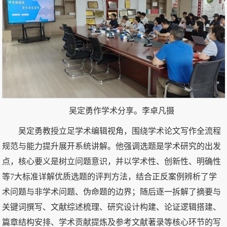
吴定勇作学术分享。李卓凡摄
吴定勇教授立足学术编辑视角，围绕学术论文写作全流程
规范与能力提升展开系统讲解。他强调选题是学术研究的出发
点，核心要义是树立问题意识，并以学术性、创新性、明确性
等7大标准详解优质选题的评判方法，结合正反案例辨析了学
术问题与非学术问题、伪命题的边界；随后逐一拆解了摘要与
关键词撰写、文献综述梳理、研究设计构建、论证逻辑搭建、
篇章结构安排、学术贡献提炼及参考文献著录等核心环节的写