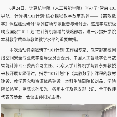
6月24日，计算机学院（人工智能学院）举办了“智启·101
导航：计算机‘101计划’核心课程教学改革系列——《离散数
学》课程建设研讨”系列首场专家报告与研讨会。这是学院积极
响应国家“101计划”在计算机领域的战略部署，进一步提升学院
本科教学质量与教师教学水平的重要举措。
本次活动特别邀请了“101计划”工作组专家、教育部高校网
络空间安全专业教学指导委员会委员、中国人工智能学会离散
智能计算专业委员会副主任、北京大学计算机学院曹永知教授
来校开展专题研讨，指导“101计划”下《离散数学》课程的教材
建设、教学理念和资源体系建设。本科生院副院长刘晶，学院
院长帖军、副院长孙阳光，各系主任及党支部书记、骨干教师
代表等参会，会议由孙阳光主持。