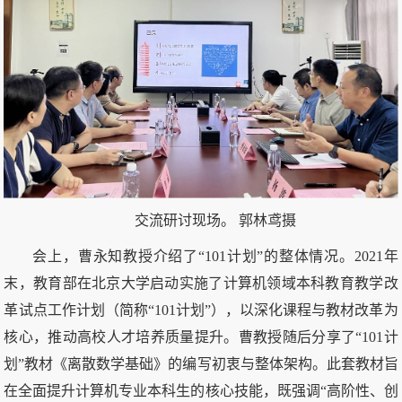
交流研讨现场。 郭林鸢摄
会上，曹永知教授介绍了“101计划”的整体情况。2021年
末，教育部在北京大学启动实施了计算机领域本科教育教学改
革试点工作计划（简称“101计划”），以深化课程与教材改革为
核心，推动高校人才培养质量提升。曹教授随后分享了“101计
划”教材《离散数学基础》的编写初衷与整体架构。此套教材旨
在全面提升计算机专业本科生的核心技能，既强调“高阶性、创