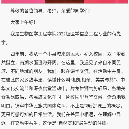
尊敬的各位领导、老师，亲爱的同学们：
大家上午好！
我是生物医学工程学院2022级医学信息工程专业的苟先
宇。
四年前，我从一个小县城来到民大。初入校园，双子塔巍
然挺立，南湖水面澄澈开阔。在这里，我遇见了来自不同民
族、不同地域的朋友。我们一起在课堂交流，在活动中并肩，
在彼此的家乡故事里，读懂什么叫“相知相亲、美美与共”。中
华文化交流节和深夜食堂活动中，舞龙舞狮气势轩昂，各地美
食香飘四溢，各民族文化在同一片校园里互鉴交融。渐渐地我
明白，铸牢中华民族共同体意识，不止是“概论”课上的概念，
更是可感可知的日常生活。我们在差异中相遇，在理解中靠
近，在交融中共生，这便是“自然宽和”最生动的注脚。