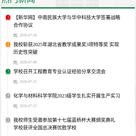
1
【新华网】中南民族大学与华中科技大学签署战略
合作协议
2026-07-10
2
我校斩获2025年湖北省教学成果奖3项特等奖 实现
历史性突破
2026-07-09
3
学校召开工程教育专业认证经验分享交流会
2026-07-15
4
化学与材料科学学院2023级学生扎实开展生产实习
2026-07-15
5
我校师生受邀参加第十七届蓝桥杯大赛颁奖典礼
学校获评全国总决赛优胜学校