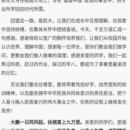
把论文写在祖国大地上，写在“健康中国”建设的事业中，用专
业所学回应时代所需。
回望这一路，是民大，让我们在成长中互相理解，在探索
中坚持拼搏，在集体关怀中团结奋进。今天，千言万语汇成一
句感谢。感谢母校以宽广的胸怀培养我们，让我们从校园开始
认识世界、理解中国；感谢每一位师长，是你们教会我们做学
问，更教会我们做人做事的道理；感谢亲爱的同学，我们一起
熬过的夜、赶过的作业、踩过的早八，都成为了青春里最滚烫
的记忆。
无论我们要去往哪里，都将带着笃信好学、自然宽和的校
训精神，以及服务铸牢中华民族共同体意识的责任担当，把个
人奋斗融入民族复兴的伟大事业之中，在新的征程上继续发光
发热！
大鹏一日同风起，扶摇直上九万里。
亲爱的同学们，愿我