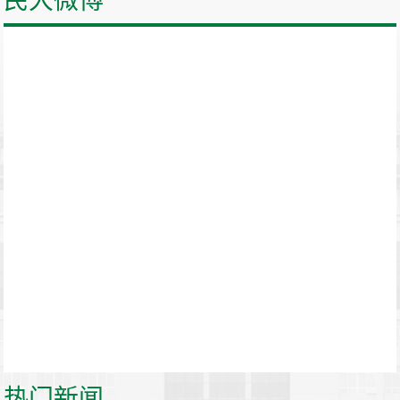
民大微博
热门新闻