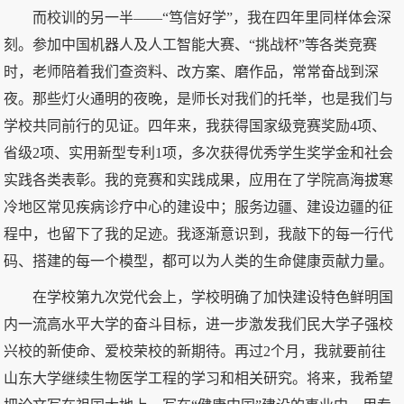
而校训的另一半——“笃信好学”，我在四年里同样体会深
刻。参加中国机器人及人工智能大赛、“挑战杯”等各类竞赛
时，老师陪着我们查资料、改方案、磨作品，常常奋战到深
夜。那些灯火通明的夜晚，是师长对我们的托举，也是我们与
学校共同前行的见证。四年来，我获得国家级竞赛奖励4项、
省级2项、实用新型专利1项，多次获得优秀学生奖学金和社会
实践各类表彰。我的竞赛和实践成果，应用在了学院高海拔寒
冷地区常见疾病诊疗中心的建设中；服务边疆、建设边疆的征
程中，也留下了我的足迹。我逐渐意识到，我敲下的每一行代
码、搭建的每一个模型，都可以为人类的生命健康贡献力量。
在学校第九次党代会上，学校明确了加快建设特色鲜明国
内一流高水平大学的奋斗目标，进一步激发我们民大学子强校
兴校的新使命、爱校荣校的新期待。再过2个月，我就要前往
山东大学继续生物医学工程的学习和相关研究。将来，我希望