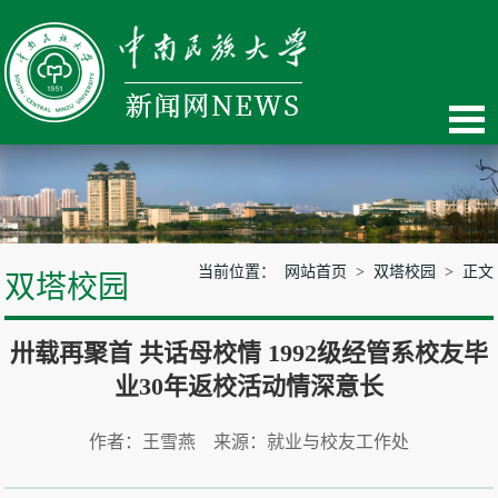
当前位置：
网站首页
>
双塔校园
> 正文
双塔校园
卅载再聚首 共话母校情 1992级经管系校友毕
业30年返校活动情深意长
作者：王雪燕 来源：就业与校友工作处