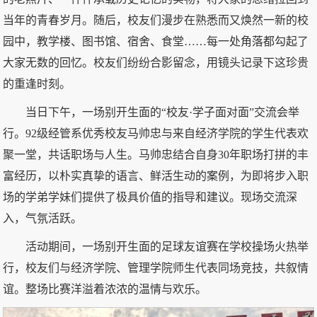
当年的青春岁月。随后，校友们漫步在熟悉而又焕然一新的校
园中，教学楼、图书馆、宿舍、食堂……每一处角落都勾起了
大家无数的回忆。校友们纷纷合影留念，用镜头记录下这珍贵
的重逢时刻。
当日下午，一场别开生面的“校友·学子面对面”交流会举
行。92级经管系优秀校友马帅忠与来自经济学院的学生代表欢
聚一堂，共话职场与人生。马帅忠结合自身30年职场打拼的丰
富经历，以朴实真挚的语言、鲜活生动的案例，为即将步入职
场的学弟学妹们提供了极具价值的指导和建议。现场交流深
入，气氛活跃。
活动期间，一场别开生面的足球友谊赛在学校操场火热举
行，校友们与经济学院、管理学院师生代表同场竞技，共叙情
谊。整场比赛洋溢着浓浓的温情与欢乐。