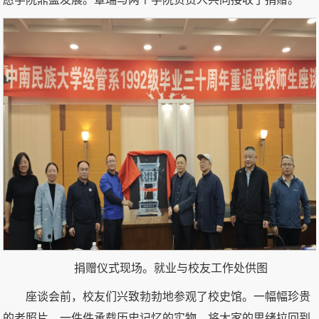
捐赠仪式现场。就业与校友工作处供图
座谈会前，校友们兴致勃勃地参观了校史馆。一幅幅珍贵
的老照片、一件件承载历史记忆的实物，将大家的思绪拉回到