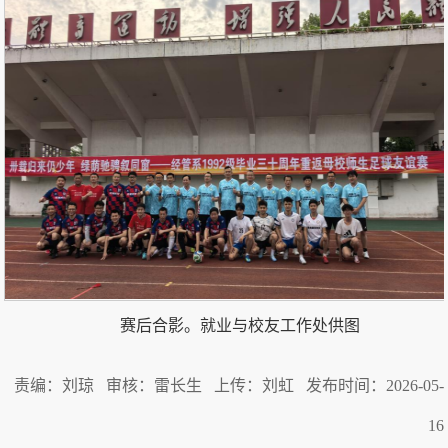
赛后合影。就业与校友工作处供图
责编：刘琼 审核：雷长生 上传：刘虹 发布时间：2026-05-
16