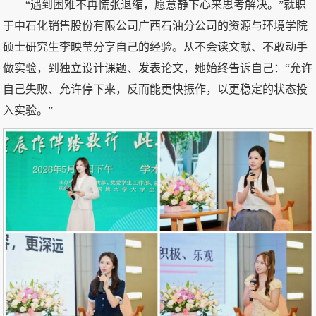
“遇到困难不再慌张退缩，愿意静下心来思考解决。”就职
于中石化销售股份有限公司广西石油分公司的资源与环境学院
硕士研究生李映莹分享自己的经验。从不会读文献、不敢动手
做实验，到独立设计课题、发表论文，她始终告诉自己：“允许
自己失败、允许停下来，反而能更快振作，以更稳定的状态投
入实验。”