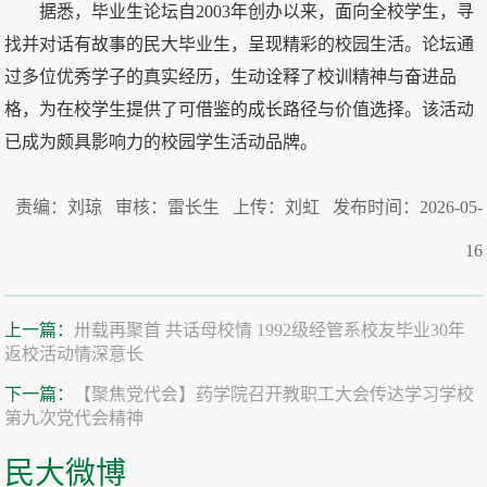
据悉，毕业生论坛自2003年创办以来，面向全校学生，寻
找并对话有故事的民大毕业生，呈现精彩的校园生活。论坛通
过多位优秀学子的真实经历，生动诠释了校训精神与奋进品
格，为在校学生提供了可借鉴的成长路径与价值选择。该活动
已成为颇具影响力的校园学生活动品牌。
责编：刘琼 审核：雷长生 上传：刘虹 发布时间：2026-05-
16
上一篇：
卅载再聚首 共话母校情 1992级经管系校友毕业30年
返校活动情深意长
下一篇：
【聚焦党代会】药学院召开教职工大会传达学习学校
第九次党代会精神
民大微博