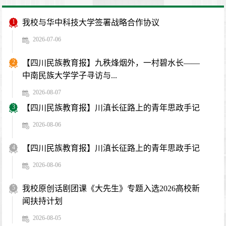
1
我校与华中科技大学签署战略合作协议
2026-07-06
2
【四川民族教育报】九秩烽烟外，一村碧水长——
中南民族大学学子寻访与...
2026-08-07
3
【四川民族教育报】川滇长征路上的青年思政手记
2026-08-06
4
【四川民族教育报】川滇长征路上的青年思政手记
2026-08-06
5
我校原创话剧团课《大先生》专题入选2026高校新
闻扶持计划
2026-08-05