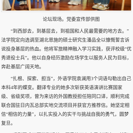
论坛现场。党委宣传部供图
“到西部去，到基层去，到祖国和人民最需要的地方去。”
法学院定向选调至湖北恩施的硕士研究生潘品全以慷慨誓言诉
说投身基层的热血。他将军旅精神融入学习实践，获评校级“优
秀退役士兵”。他以自身经历激励在场学生以服务人民为目标，
奔赴基层广阔天地。
“扎根、探索、担当”，外语学院袁澜用3个词语勾勒出自己
本科4年的蝶变。翻译专业的她多次斩获英语演讲比赛国家
级、省级奖项，曾为来访的外国教授担任陪同口译，顺利完成
联合国驻日内瓦总部实地交流项目并获官方推荐信。她坚定相
信“相信的力量”，以扎实投入的实干与挑战自我的勇气，圆梦
复旦。