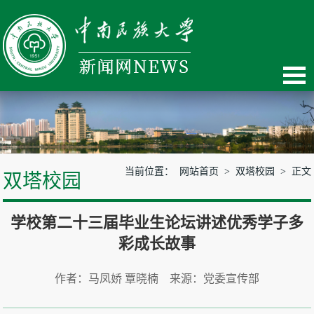
当前位置：
网站首页
>
双塔校园
> 正文
双塔校园
学校第二十三届毕业生论坛讲述优秀学子多
彩成长故事
作者：马凤娇 覃晓楠 来源：党委宣传部