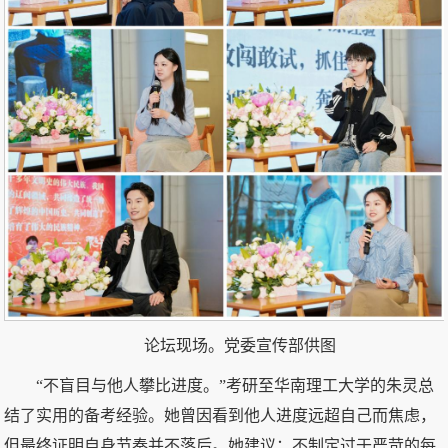
论坛现场。党委宣传部供图
“不盲目与他人攀比进度。”考研至华南理工大学的朱灵总
结了实用的备考经验。她曾因看到他人进度远超自己而焦虑，
但最终证明自身节奏并不落后。她建议：不制定过于严苛的每