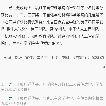
经过激烈角逐，最终来自管理学院的崔彩轩等12名同学分
获比赛一、二、三等奖；来自化学与材料科学学院的孔佳晨等
10名同学斩获比赛优秀奖；来自国家安全学院的黄子昂同学获
得“最佳人气奖”；管理学院、经济学院、电子信息工程学院
（机器人学院）、预科教育学院、计算机学院（人工智能学
院）、生命科学学院获“优秀组织奖”。
责编：刘琼 审核：雷长生 上传：刘虹 发布时间：2026-05-
14
上一篇：
【聚焦党代会】药学院召开教职工大会传达学习学校
第九次党代会精神
下一篇：
【聚焦党代会】马克思主义学院学习宣传贯彻学校第
九次党代会精神