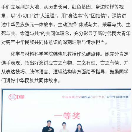
手们立足荆楚大地，从历史长河、红色基因、身边榜样等视
角，以“小切口”讲“大道理”，用“身边事”传“团结情”，深情讲
述中华民族多元一体故事，生动演绎“休戚与共、荣辱与共、生
死与共、命运与共”的共同体理念，充分彰显了新时代民大青年
对铸牢中华民族共同体意识的深刻理解与传承担当。
化学与材料科学学院韩晓乐教授作总结点评。她充分肯定
选手表现，指出好演讲应言之有物、言之有理、言之有情，并
从表达技巧、肢体语言、逻辑结构等方面给予指导，鼓励同学
们讲好中华民族共同体故事。