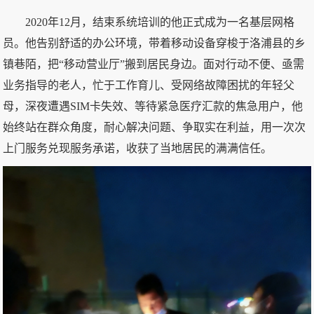
2020年12月，结束系统培训的他正式成为一名基层网格
员。他告别舒适的办公环境，带着移动设备穿梭于洛浦县的乡
镇巷陌，把“移动营业厅”搬到居民身边。面对行动不便、亟需
业务指导的老人，忙于工作育儿、受网络故障困扰的年轻父
母，深夜遭遇SIM卡失效、等待紧急医疗汇款的焦急用户，他
始终站在群众角度，耐心解决问题、争取实在利益，用一次次
上门服务兑现服务承诺，收获了当地居民的满满信任。