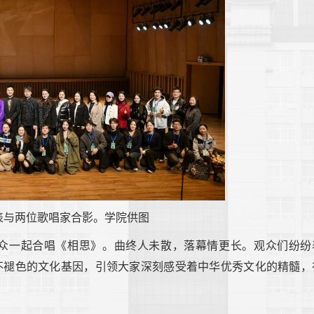
表与两位歌唱家合影。学院供图
众一起合唱《相思》。曲终人未散，落幕情更长。观众们纷纷
不褪色的文化基因，引领大家深刻感受着中华优秀文化的精髓，