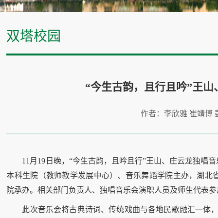
双塔校园
“今生古韵，且行且吟”王
作者：李欣雅 崔靖博
11月19日晚，“今生古韵，且吟且行”王山、庄云龙独
本科生院（教师教学发展中心）、音乐舞蹈学院主办，湖北
院承办。相关部门负责人、独唱音乐会演职人员及师生代表参
此次音乐会将古典诗词、传统戏曲与各地民歌融汇一体，