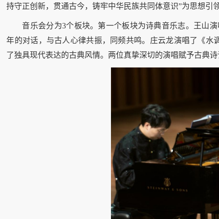
持守正创新，贯通古今，铸牢中华民族共同体意识”为思想引
音乐会分为3个板块。第一个板块为诗典音乐志。王山演
年的对话，与古人心律共振，同频共鸣。庄云龙演唱了《水
了独具现代表达的古典风情。两位真挚深切的演唱赋予古典诗