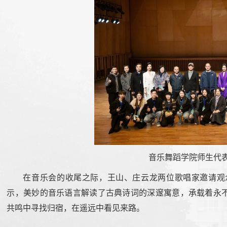
音乐舞蹈学院师生代
在音乐会的收尾之际，王山、庄云龙两位歌唱家邀请观
示，美妙的音乐语言解读了古典诗词的深邃寓意，承载着永
共鸣中寻找归宿，在遥远中看见来路。