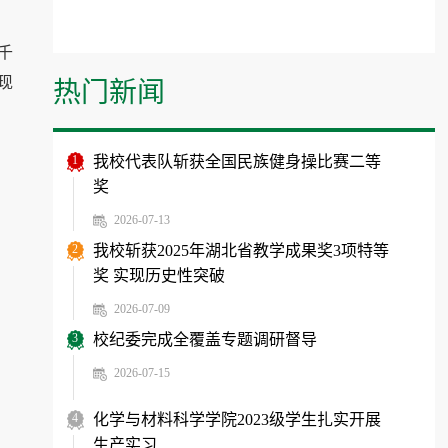
千
现
热门新闻
1
我校代表队斩获全国民族健身操比赛二等
奖
2026-07-13
2
我校斩获2025年湖北省教学成果奖3项特等
奖 实现历史性突破
2026-07-09
3
校纪委完成全覆盖专题调研督导
2026-07-15
4
化学与材料科学学院2023级学生扎实开展
生产实习