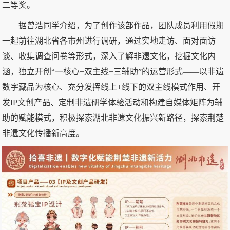
二等奖。
据曾浩同学介绍，为了创作该部作品，团队成员利用假期
一起前往湖北省各市州进行调研，通过实地走访、面对面访
谈、收集调查问卷等形式，深入了解非遗文化，挖掘文化内
涵，独立开创“一核心+双主线+三辅助”的运营形式——以非遗
数字藏品为核心、充分发挥线上+线下的双主线模式作用、开
发IP文创产品、定制非遗研学体验活动和构建自媒体矩阵为辅
助的赋能模式，积极探索湖北非遗文化振兴新路径，探索荆楚
非遗文化传播新高度。