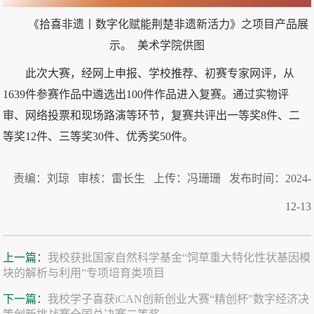
《拾喜非遗丨数字化赋能荆楚非遗新活力》之项目产品展
示。 美术学院供图
此次大赛，经网上申报、学校推荐、初赛专家网评，从
1639件参赛作品中遴选出100件作品进入复赛。通过实物评
审、网络投票和现场路演等环节，复赛共评出一等奖8件、二
等奖12件、三等奖30件、优秀奖50件。
责编：刘琼 审核：雷长生 上传：冯珊珊 发布时间：2024-
12-13
上一篇：
我校获批国家自然科学基金“饲草重大特化性状基因模
块的解析与利用”专项培育类项目
下一篇：
我校学子喜获iCAN创新创业大赛“精创杯”数字经济决