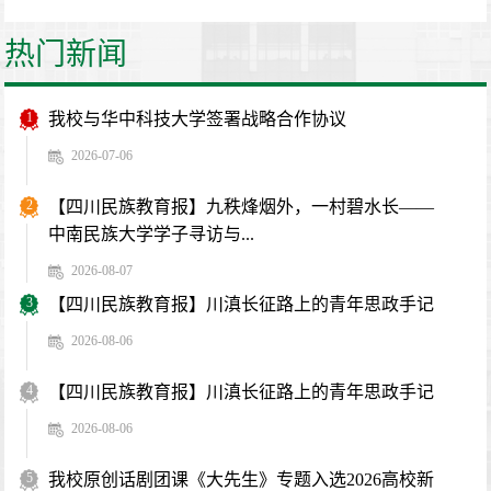
热门新闻
1
我校与华中科技大学签署战略合作协议
2026-07-06
2
【四川民族教育报】九秩烽烟外，一村碧水长——
中南民族大学学子寻访与...
2026-08-07
3
【四川民族教育报】川滇长征路上的青年思政手记
2026-08-06
4
【四川民族教育报】川滇长征路上的青年思政手记
2026-08-06
5
我校原创话剧团课《大先生》专题入选2026高校新