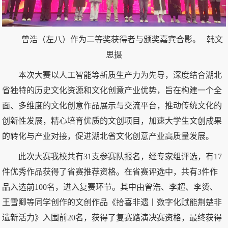
曾浩（左八）作为二等奖获得者与颁奖嘉宾合影。 韩文
思摄
本次大赛以人工智能等新质生产力为先导，深度结合湖北
省独特的历史文化资源和文化创意产业优势，旨在构建一个全
面、多维度的文化创意作品展示与交流平台，推动传统文化的
创新性发展，精心培育优质的文创项目，加速大学生文创成果
的转化与产业对接，促进湖北省文化创意产业高质量发展。
此次大赛我校共有31支参赛队报名，经专家组评选，有17
件优秀作品获得了省赛推荐资格。在省赛评选中，共有3件作
品入选前100名，进入复赛环节。其中由曾浩、李超、李赟、
王雪卿等同学创作的文创作品《拾喜非遗丨数字化赋能荆楚非
遗新活力》入围前20名，获得了复赛路演决赛资格，最终获得