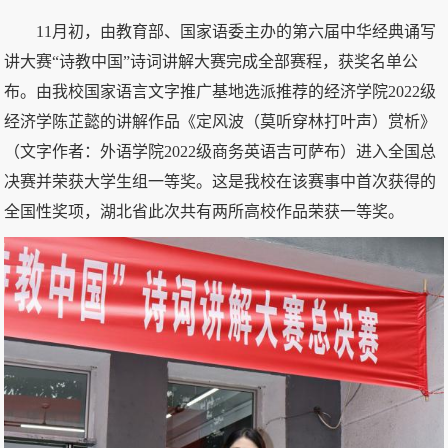
11月初，由教育部、国家语委主办的第六届中华经典诵写
讲大赛“诗教中国”诗词讲解大赛完成全部赛程，获奖名单公
布。由我校国家语言文字推广基地选派推荐的经济学院2022级
经济学陈芷懿的讲解作品《定风波（莫听穿林打叶声）赏析》
（文字作者：外语学院2022级商务英语吉可萨布）进入全国总
决赛并荣获大学生组一等奖。这是我校在该赛事中首次获得的
全国性奖项，湖北省此次共有两所高校作品荣获一等奖。