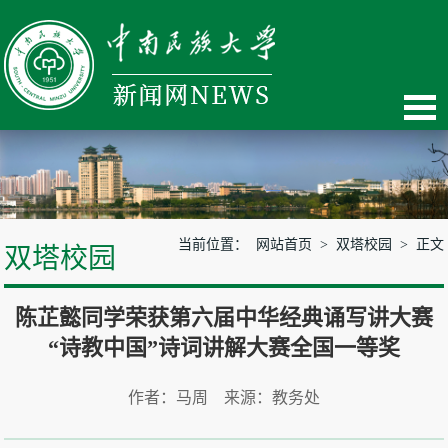
当前位置：
网站首页
>
双塔校园
> 正文
双塔校园
陈芷懿同学荣获第六届中华经典诵写讲大赛
“诗教中国”诗词讲解大赛全国一等奖
作者：马周 来源：教务处