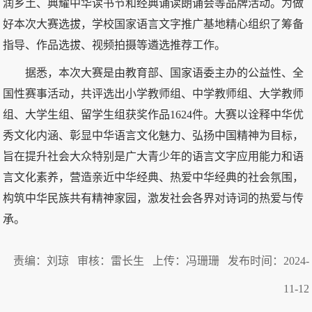
润乡土、典耀中华读书节和经典诵读朗诵会等品牌活动。为做
好本次大赛选拔，学校国家语言文字推广基地精心组织了筹备
指导、作品选拔、视频拍摄等遴选推荐工作。
据悉，本次大赛是由教育部、国家语委主办的公益性、全
国性赛事活动，共评选出小学教师组、中学教师组、大学教师
组、大学生组、留学生组获奖作品1624件。大赛以诠释中华优
秀文化内涵、彰显中华语言文化魅力、弘扬中国精神为目标，
旨在提升社会大众特别是广大青少年的语言文字应用能力和语
言文化素养，营造亲近中华经典、热爱中华经典的社会氛围，
构筑中华民族共有精神家园，激发社会各界对诗词的热爱与传
承。
责编：刘琼 审核：雷长生 上传：冯珊珊 发布时间：2024-
11-12