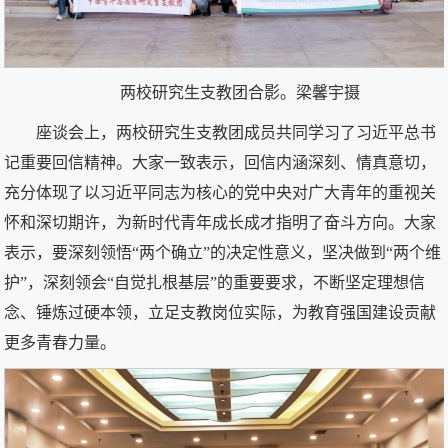
两校研究生支教团合影。梁馨宇摄
座谈会上，两校研究生支教团成员共同学习了习近平总书
记重要回信精神。大家一致表示，回信内涵深刻、情真意切，
充分体现了以习近平同志为核心的党中央对广大青年的重视关
怀和深切期许，为新时代青年成长成才指明了奋斗方向。大家
表示，要深刻领悟“两个确立”的决定性意义，坚决做到“两个维
护”，深刻领会“自觉扎根基层”的重要要求，不断坚定理想信
念、锤炼过硬本领，立足支教岗位实际，为教育强国建设贡献
更多青春力量。