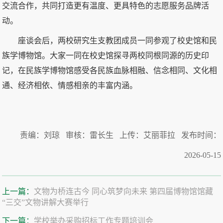
交流合作，共同打造更有温度、更具特色的志愿服务品牌活
动。
座谈会后，两校研究生支教团成员一同参观了校史馆和民
族学博物馆。大家一同在校史馆探寻两校同根同源的历史印
记，在民族学博物馆感受各民族血脉相融、信念相同、文化相
通、经济相依、情感相亲的丰富内涵。
责编：刘琼 审核：雷长生 上传：艾丽菲拉 发布时间：
2026-05-15
上一篇：
文物为桥连古今 同心筑梦向未来 第四届博物馆馆藏
“三交”文物讲解大赛举行
下一篇：
学校举办采购招标工作专题培训会