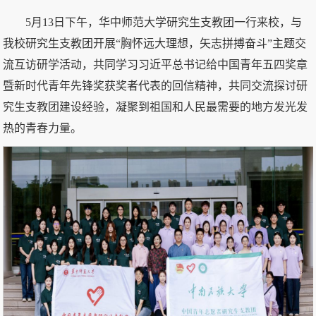
5月13日下午，华中师范大学研究生支教团一行来校，与
我校研究生支教团开展“胸怀远大理想，矢志拼搏奋斗”主题交
流互访研学活动，共同学习习近平总书记给中国青年五四奖章
暨新时代青年先锋奖获奖者代表的回信精神，共同交流探讨研
究生支教团建设经验，凝聚到祖国和人民最需要的地方发光发
热的青春力量。