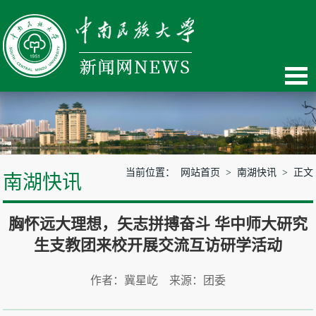
当前位置：
网站首页
>
南湖快讯
> 正文
南湖快讯
胸怀远大理想，矢志拼搏奋斗 华中师大研究
生支教团来校开展交流互访研学活动
作者：冀星屹 来源：团委