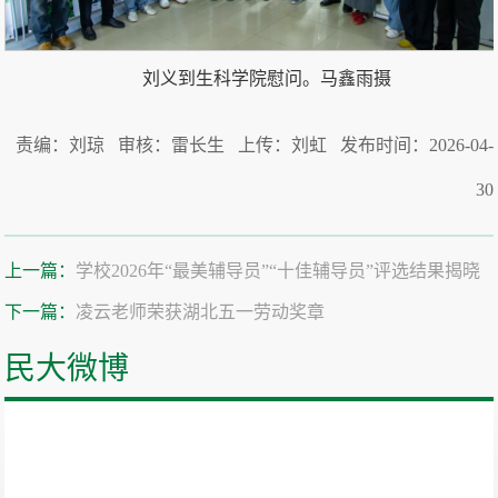
刘义到生科学院慰问。
马鑫雨
摄
责编：刘琼 审核：雷长生 上传：刘虹 发布时间：2026-04-
30
上一篇：
学校2026年“最美辅导员”“十佳辅导员”评选结果揭晓
下一篇：
凌云老师荣获湖北五一劳动奖章
民大微博