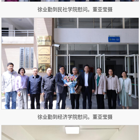
徐业勤到民社学院慰问。
董亚莹
摄
徐业勤到经济学院慰问。
董亚莹
摄