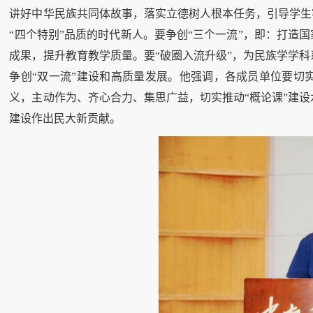
讲好中华民族共同体故事，落实立德树人根本任务，引导学生
“四个特别”品质的时代新人。要争创“三个一流”，即：打造
成果，提升教育教学质量。要“破圈入流升级”，为民族学学
争创“双一流”建设和高质量发展。他强调，各成员单位要切
义，主动作为、齐心合力、集思广益，切实推动“概论课”建
建设作出民大新贡献。