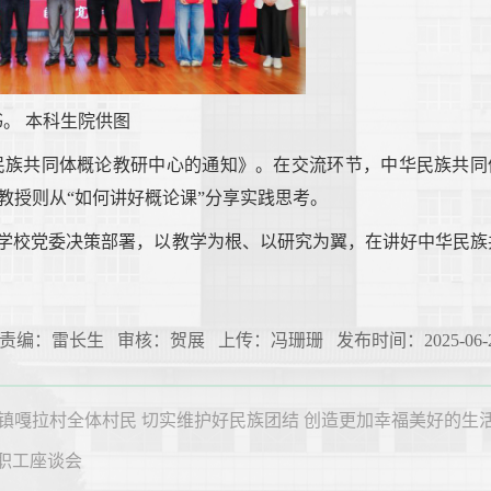
。 本科生院供图
民族共同体概论教研中心的通知》。在交流环节，中华民族共同
教授则从“如何讲好概论课”分享实践思考。
彻学校党委决策部署，以教学为根、以研究为翼，在讲好中华民族
责编：雷长生 审核：贺展 上传：冯珊珊 发布时间：2025-06-2
镇嘎拉村全体村民 切实维护好民族团结 创造更加幸福美好的生
教职工座谈会