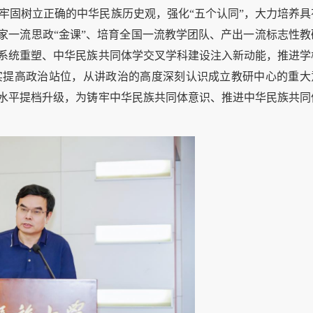
牢固树立正确的中华民族历史观，强化“五个认同”，大力培养具
国家一流思政“金课”、培育全国一流教学团队、产出一流标志性教
科系统重塑、中华民族共同体学交叉学科建设注入新动能，推进学
实提高政治站位，从讲政治的高度深刻认识成立教研中心的重大
设水平提档升级，为铸牢中华民族共同体意识、推进中华民族共同