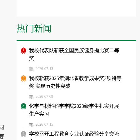
热门新闻
1
我校代表队斩获全国民族健身操比赛二等
奖
2026-07-13
2
我校斩获2025年湖北省教学成果奖3项特等
奖 实现历史性突破
2026-07-09
3
化学与材料科学学院2023级学生扎实开展
生产实习
2026-07-15
同
4
学校召开工程教育专业认证经验分享交流
要