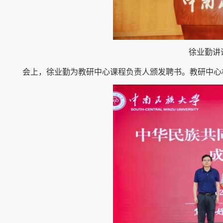
徐业勤讲
会上，徐业勤为教研中心课程负责人颁发聘书。教研中心