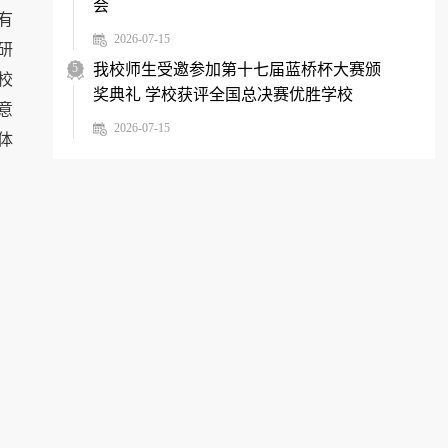
会
有
2026-07-15
研
5
我校师生受邀参加第十七届蓝桥杯大赛颁
校
奖典礼 学校获评全国总决赛优胜学校
意
2026-07-15
体