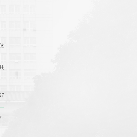
体
共
7
活