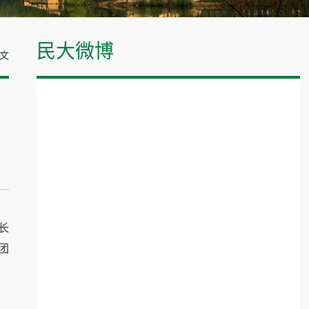
民大微博
正文
长
团