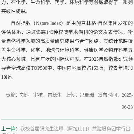
力，在化学、生命科学、药学、环境科学等领域取得了一系列
突破性成果。
自然指数（Nature Index）是由施普林格·自然集团发布的
评估体系，通过追踪145种权威学术期刊的论文发表情况，衡
量自然科学领域的高质量研究成果与合作网络。其统计范畴覆
盖生命科学、化学、地球与环境科学、健康医学及物理科学五
大核心领域，具有广泛的国际认可度。在2025自然指数研究领
导者全球高校TOP500中，中国内地高校占153所，较去年增加
18所。
责编：刘琼 审核：雷长生 上传：冯珊珊 发布时间：2025-
06-23
上一篇：
我校首届研究生边疆（阿拉山口）共建服务团举行出