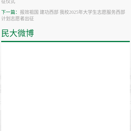
征仪式
下一篇：
报效祖国 建功西部 我校2025年大学生志愿服务西部
计划志愿者出征
民大微博