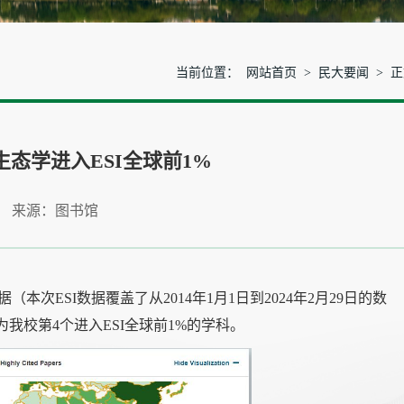
当前位置：
网站首页
>
民大要闻
> 
态学进入ESI全球前1%
 来源：图书馆
I最新数据（本次ESI数据覆盖了从2014年1月1日到2024年2月29日的数
我校第4个进入ESI全球前1%的学科。