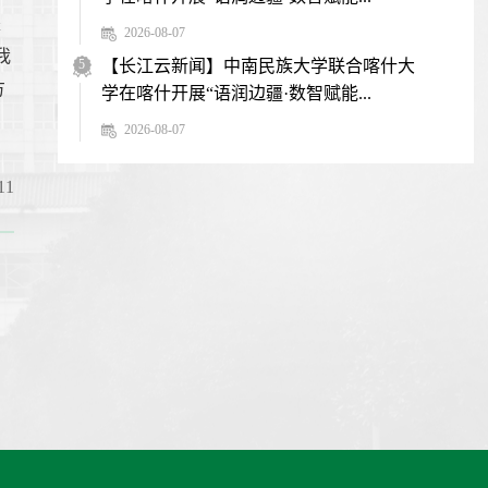
是
2026-08-07
我
5
【长江云新闻】中南民族大学联合喀什大
方
学在喀什开展“语润边疆·数智赋能...
2026-08-07
1