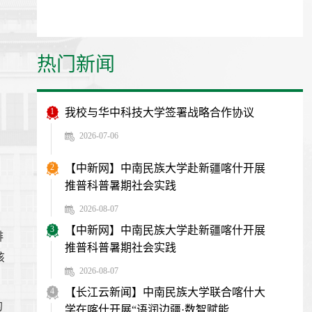
热门新闻
1
我校与华中科技大学签署战略合作协议
2026-07-06
2
【中新网】中南民族大学赴新疆喀什开展
推普科普暑期社会实践
2026-08-07
，
3
【中新网】中南民族大学赴新疆喀什开展
排
推普科普暑期社会实践
该
2026-08-07
4
【长江云新闻】中南民族大学联合喀什大
的
学在喀什开展“语润边疆·数智赋能...