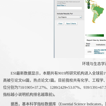
环境与生态学进
ESI最新数据显示，本期共有9019所研究机构进入全球前1%
高被引论文64篇，热点论文3篇。目前我校共有化学、工程学
位分别为710/1905≈37.27%、1289/2429≈53.07%、939/13
指标越小说明机构排名越靠前)。
据悉，基本科学指标数据库（Essential Science In