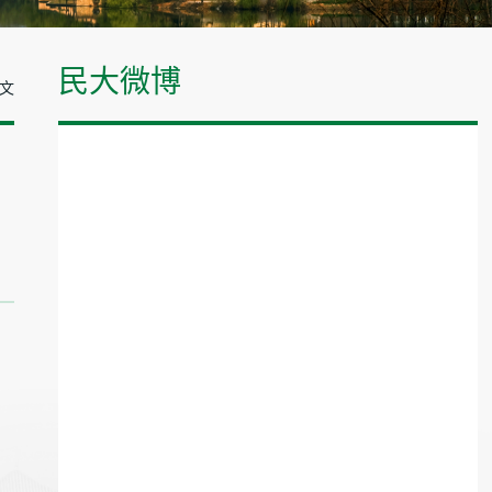
民大微博
正文