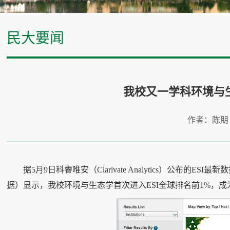
民大要闻
我校又一学科环境与生
作者：陈朋
据5月9日科睿唯安（Clarivate Analytics）公布的ES
据）显示，我校环境与生态学首次进入ESI全球排名前1%，成为