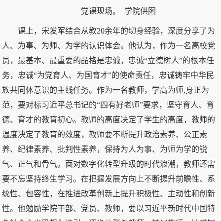
党课现场。 学院供图
课上，宋发军结合从教20余年的切身经验，深度分享了为
人、为事、为师、为学的认识体会。他认为，作为一名高校党
员，最基本、最重要的品格是忠诚，忠诚“立德树人”的根本任
务，忠诚“为党育人、为国育才”的使命责任，忠诚铸牢中华民
族共同体意识的主线任务。作为一名教师，学高为师,身正为
范，要对标习近平总书记的“四有好老师”要求，坚守育人、育
德、育才的教育初心。教师的高度决定了学生的高度，教师的
温度决定了教育的效度，教师要不断提升政治素养、公正素
养、纪律素养、批判性素养，保持为人为事、为师为学的锐
气、正气和骨气。面对数字化转型升级的时代浪潮，教师还需
要不忘坚持终生学习。在把握发展方向上不断提升前瞻性、系
统性、包容性，在推进改革创新上提升积极性、主动性和创新
性。他勉励学院干部、党员、教师，要以习近平新时代中国特