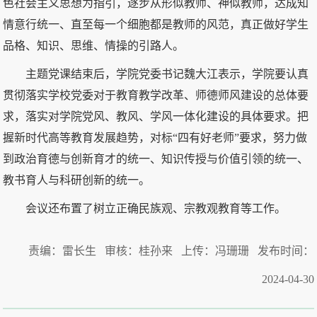
色社会主义思想为指引，逐步从形似教师、神似教师，达成知
情意行统一、直至每一个细胞都是教师的风范，真正做好学生
品格、知识、思维、情操的引路人。
主题党课结束后，学院党委书记魏大江表示，学院要认真
贯彻落实学校党委对于教育教学改革、师德师风建设的总体要
求，落实对学院党风、教风、学风一体化建设的具体要求。把
握新时代高等教育发展趋势，对标“四有好老师”要求，努力做
到政治育德与创新育才的统一、知识传授与价值引领的统一、
教书育人与科研创新的统一。
会议还布置了树立正确民族观、宗教观教育等工作。
责编：雷长生 审核：桂孙来 上传：冯珊珊 发布时间：
2024-04-30