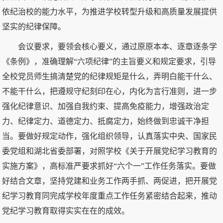
依纪治校的能力水平，为推进学校转型升级和高质量发展提供
坚实的纪律保障。
会议要求，要领会核心要义，通过原原本本、逐章逐条学
《条例》，准确理解“六项纪律”的主旨要义和规定要求，引导
全校党员师生搞清楚党的纪律规矩是什么，弄明白能干什么、
不能干什么，把遵规守纪刻印在心，内化为言行准则，进一步
强化纪律意识、加强自我约束、提高免疫能力，增强政治定
力、纪律定力、道德定力、抵腐定力，始终做到忠诚干净担
当。要做好规定动作，强化组织领导，认真落实中央、国家民
委党组和湖北省委部署，对照学校《关于开展党纪学习教育的
实施方案》，高标准严要求抓好“六个一”工作任务落实。要做
好结合文章，坚持党建和业务工作两手抓、两促进，把开展党
纪学习教育同完成学校年度重点工作任务紧密结合起来，推动
党纪学习教育取得实实在在的成效。