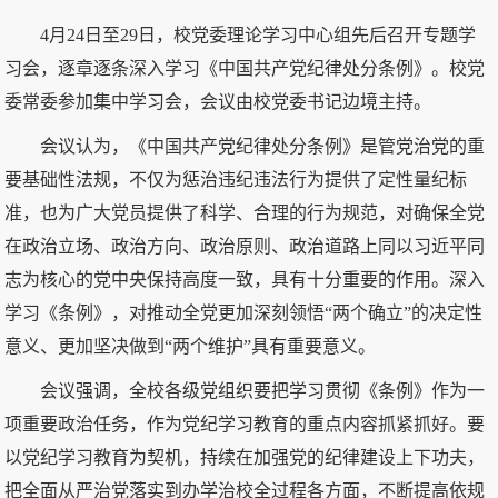
4月24日至29日，校党委理论学习中心组先后召开专题学
习会，逐章逐条深入学习《中国共产党纪律处分条例》。校党
委常委参加集中学习会，会议由校党委书记边境主持。
会议认为，《中国共产党纪律处分条例》是管党治党的重
要基础性法规，不仅为惩治违纪违法行为提供了定性量纪标
准，也为广大党员提供了科学、合理的行为规范，对确保全党
在政治立场、政治方向、政治原则、政治道路上同以习近平同
志为核心的党中央保持高度一致，具有十分重要的作用。深入
学习《条例》，对推动全党更加深刻领悟“两个确立”的决定性
意义、更加坚决做到“两个维护”具有重要意义。
会议强调，全校各级党组织要把学习贯彻《条例》作为一
项重要政治任务，作为党纪学习教育的重点内容抓紧抓好。要
以党纪学习教育为契机，持续在加强党的纪律建设上下功夫，
把全面从严治党落实到办学治校全过程各方面，不断提高依规