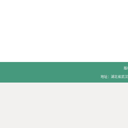
版
地址：湖北省武汉市洪山