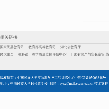
相关链接
国家民委教育司
|
教育部高等教育司
|
湖北省教育厅
民大主页
|
教务处（教学质量监控评估中心）
|
国有资产与实验室管理
版权所有：中南民族大学实验教学与工程训练中心 鄂ICP备05003346号 公安备
地址：中南民族大学16号教学楼 邮箱：syzx@mail.scuec.edu.cn 技术支