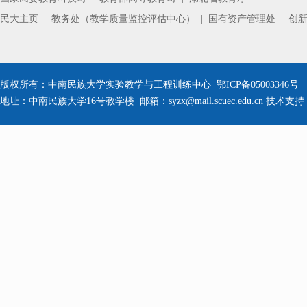
民大主页
|
教务处（教学质量监控评估中心）
|
国有资产管理处
|
创
版权所有：中南民族大学实验教学与工程训练中心 鄂ICP备05003346号 公安备
地址：中南民族大学16号教学楼 邮箱：syzx@mail.scuec.edu.cn 技术支