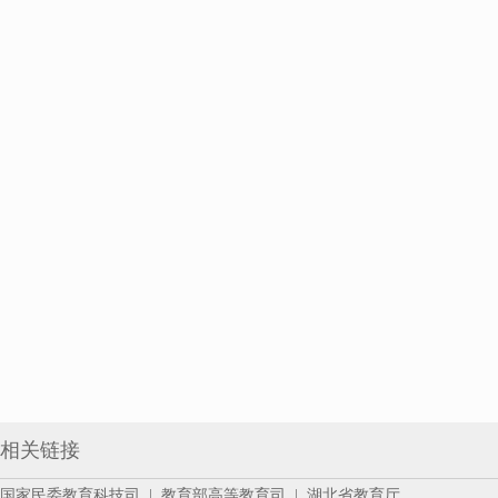
相关链接
国家民委教育科技司
|
教育部高等教育司
|
湖北省教育厅