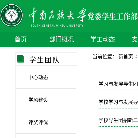
首页
部门概况
学工动态
支
部门简介
部门领导
当前位置：
新首页
-
学生团队
机构人员
中心动态
学习与发展导生团
学风建设
学校学习与发展导
学校导生团招新二
评奖评优