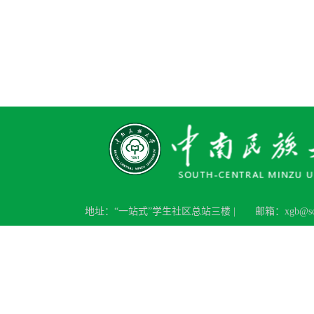
地址：“一站式”学生社区总站三楼 |
邮箱：xgb@scue